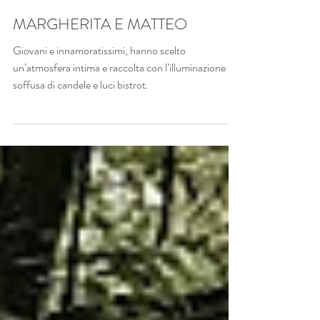
MARGHERITA E MATTEO
Giovani e innamoratissimi, hanno scelto
un’atmosfera intima e raccolta con l’illuminazione
soffusa di candele e luci bistrot.