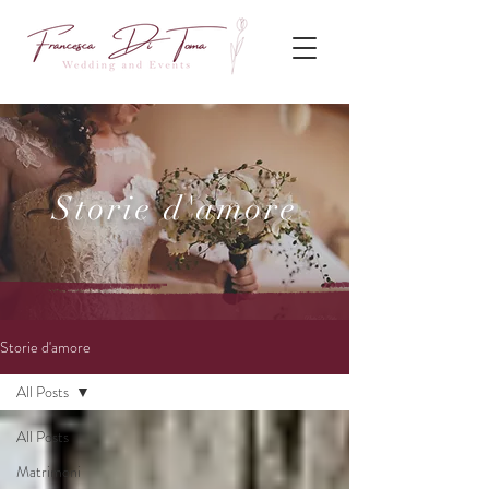
Storie d'amore
Storie d'amore
All Posts
All Posts
Matrimoni